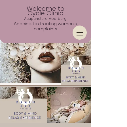
Welcome to
Cycle Clinic
Acupuncture Voorburg
Specialist in treating women's
complaints