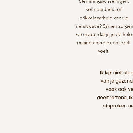
Stemmingswisselingen,
vermoeidheid of
prikkelbaarheid voor je
menstruatie? Samen zorge
we ervoor dat jij je de hele
maand energiek en jezelf
voelt.
Ik kijk niet al
van je gezond
vaak ook ve
doeltreffend. I
afspraken ne