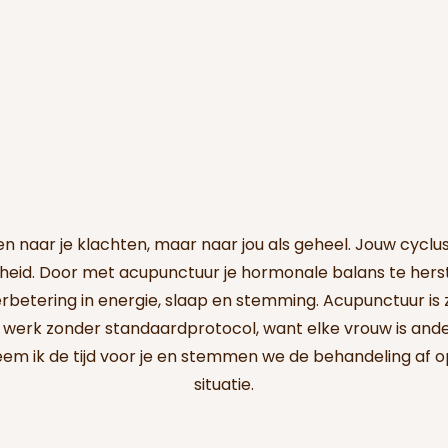
n
leen naar je klachten, maar naar jou als geheel. Jouw cyclus
heid. Door met acupunctuur je hormonale balans te herst
rbetering in energie, slaap en stemming. Acupunctuur is
k werk zonder standaardprotocol, want elke vrouw is ande
em ik de tijd voor je en stemmen we de behandeling af o
situatie.