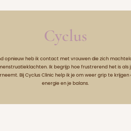
Cyclus
d opnieuw heb ik contact met vrouwen die zich machtel
enstruatieklachten. Ik begrijp hoe frustrerend het is als j
neemt. Bij Cyclus Clinic help ik je om weer grip te krijgen op 
energie en je balans.