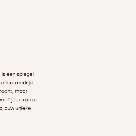
 is een spiegel
ellen, merk je
 zacht, maar
rs. Tijdens onze
p jouw unieke