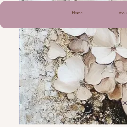
Home
Vrou
Spe