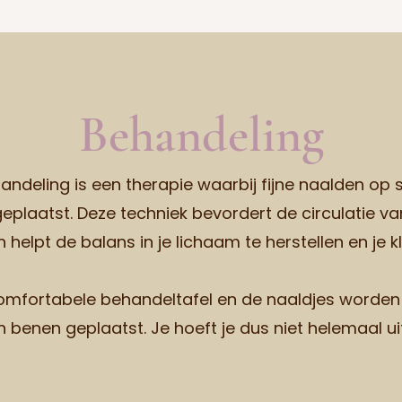
Behandeling
ndeling is een therapie waarbij fijne naalden op s
plaatst. Deze techniek bevordert de circulatie va
helpt de balans in je lichaam te herstellen en je k
comfortabele behandeltafel en de naaldjes worden 
 benen geplaatst. Je hoeft je dus niet helemaal uit