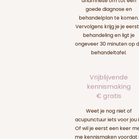
anamnese om tot een
goede diagnose en
behandelplan te komen.
Vervolgens krijg je je eers
behandeling en ligt je
ongeveer 30 minuten op 
behandeltafel.
Vrijblijvende
kennismaking
€ gratis
Weet je nog niet of
acupunctuur iets voor jou i
Of wil je eerst een keer m
me kennismaken voordat 