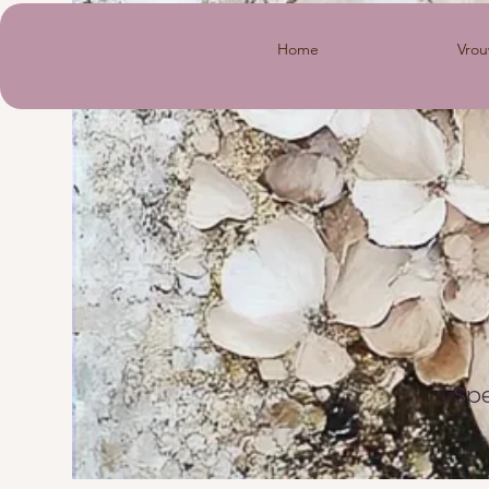
Home
Vrou
Spe