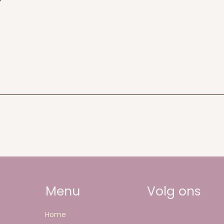
Menu
Volg ons
Home