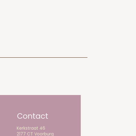
Contact
Kerkstraat 46
2177 CT Voorburg