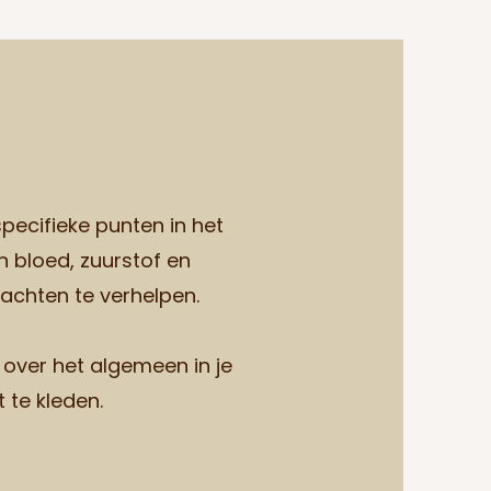
pecifieke punten in het
n bloed, zuurstof en
lachten te verhelpen.
over het algemeen in je
 te kleden.